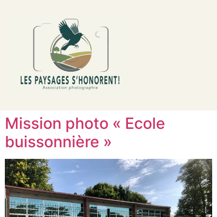
contenu
principal
Mission photo « Ecole
buissonnière »