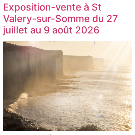
Exposition-vente à St
Valery-sur-Somme du 27
juillet au 9 août 2026